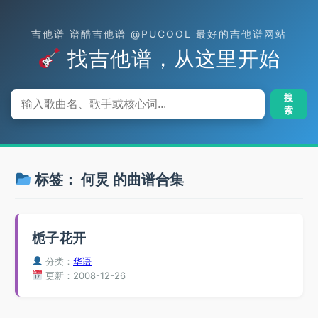
吉他谱 谱酷吉他谱 @PUCOOL 最好的吉他谱网站
找吉他谱，从这里开始
搜
索
标签：
何炅
的曲谱合集
栀子花开
分类：
华语
更新：2008-12-26