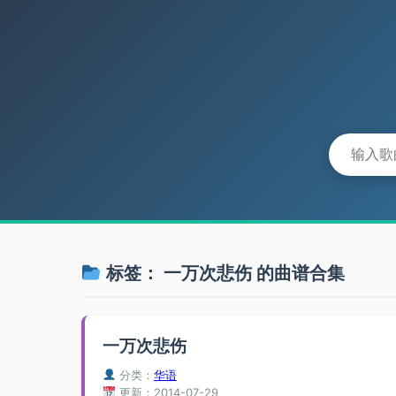
标签：
一万次悲伤
的曲谱合集
一万次悲伤
分类：
华语
更新：2014-07-29