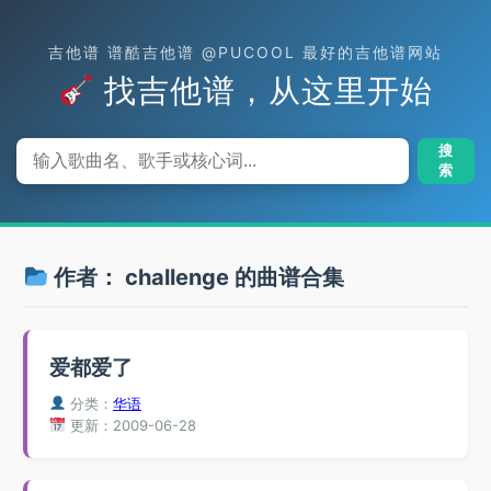
吉他谱 谱酷吉他谱 @PUCOOL 最好的吉他谱网站
找吉他谱，从这里开始
搜
索
作者：
challenge
的曲谱合集
爱都爱了
分类：
华语
更新：2009-06-28