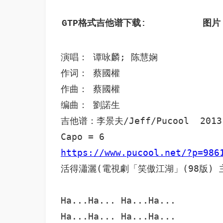
GTP格式吉他谱下载: 
 图片
演唱： 谭咏麟; 陈慧娴

作词： 蔡國權

作曲： 蔡國權

编曲： 劉諾生

吉他谱：李景夫/Jeff/Pucool  2013.
https://www.pucool.net/?p=986
活得瀟灑(電視劇「笑傲江湖」(98版) 主
Ha...Ha... Ha...Ha...

Ha...Ha... Ha...Ha...
