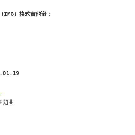
（IMG）格式吉他谱：
01.19

1
題曲
