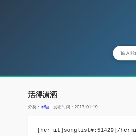
活得潇洒
分类：
华语
| 发布时间：2013-01-19
[hermit]songlist#:51429[/herm