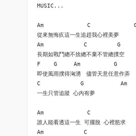
MUSIC...

Am             C             G
從來無悔疚這一生追趕我心裡美夢

Am            C         G     
長期如戰鬥總不捨總不棄不管總撲空

F    G     Am          G      
即使風雨撲得洶湧　儘管天意任意作弄

C            G           Am

一生只管追蹤 心內有夢

Am             C              
誰人能看透這一生 可擺脫 心裡慾求

Am            C               