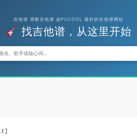
吉他谱 谱酷吉他谱 @PUCOOL 最好的吉他谱网站
找吉他谱，从这里开始
it]