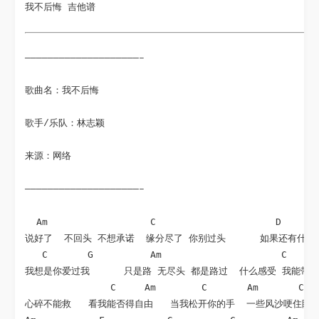
我不后悔 吉他谱
————————————————————–
歌曲名：我不后悔
歌手/乐队：林志颖
来源：网络
————————————————————–
  Am                  C                     D

说好了  不回头 不想承诺  缘分尽了 你别过头      如果还有什么值
   C       G          Am                     C      
我想是你爱过我      只是路 无尽头 都是路过  什么感受 我能带走
               C     Am        C       Am       C   
心碎不能救   看我能否得自由   当我松开你的手  一些风沙哽住眼眸