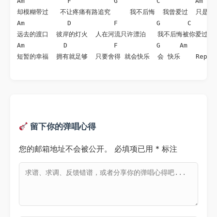
Am           F           G          C         Am    
却模糊带过   不让疼痛有路追究     我不后悔  我曾爱过  只是天涯
Am           D           F          G       C       
远去的渡口  彼岸的灯火  人在河流只许漂泊   我不后悔被你爱过  
Am          D            F          G     Am

短暂的幸福  拥有就足够  只要舍得 就会快乐  会 快乐    Reper
留下你的弹唱心得
您的邮箱地址不会被公开。
必填项已用
*
标注