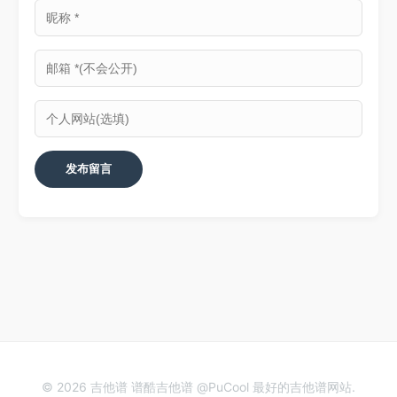
© 2026 吉他谱 谱酷吉他谱 @PuCool 最好的吉他谱网站.