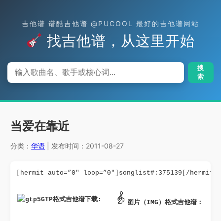
吉他谱 谱酷吉他谱 @PUCOOL 最好的吉他谱网站
找吉他谱，从这里开始
搜
索
当爱在靠近
分类：
华语
| 发布时间：2011-08-27
[hermit auto=”0″ loop=”0″]songlist#:375139[/hermit]
GTP格式吉他谱下载: 
图片（IMG）格式吉他谱：