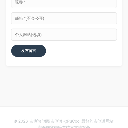
© 2026 吉他谱 谱酷吉他谱 @PuCool 最好的吉他谱网站.
谱面内容由等宽技术支持对齐