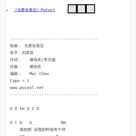
《当爱在靠近》PuCool
------------------------------------

歌曲： 当爱在靠近

歌手：刘若英

作词：	潘协庆/李宗盛

作曲：	潘协庆

编曲：	Mac Chew

Capo = 1

www.pucool.net

------------------------------------

G D Em D C D 

G C D   G            Bm

    真的想 寂寞的时候有个伴
