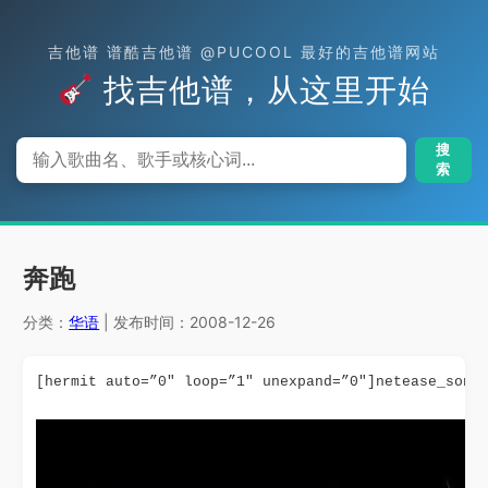
吉他谱 谱酷吉他谱 @PUCOOL 最好的吉他谱网站
找吉他谱，从这里开始
搜
索
奔跑
分类：
华语
| 发布时间：2008-12-26
[hermit auto=”0″ loop=”1″ unexpand=”0″]netease_song