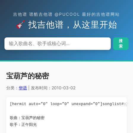
吉他谱 谱酷吉他谱 @PUCOOL 最好的吉他谱网站
找吉他谱，从这里开始
搜
索
宝葫芦的秘密
分类：
华语
| 发布时间：2010-03-02
[hermit auto=”0″ loop=”0″ unexpand=”0″]songlist#:17
歌曲：宝葫芦的秘密

歌手：正午阳光
