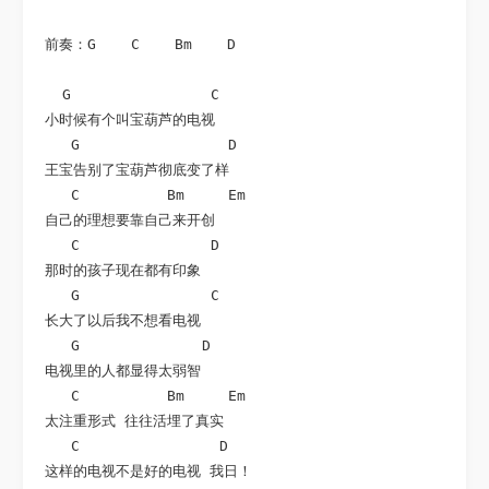
 前奏：G    C    Bm    D

   G                C

 小时候有个叫宝葫芦的电视

    G                 D

 王宝告别了宝葫芦彻底变了样

    C          Bm     Em

 自己的理想要靠自己来开创

    C               D

 那时的孩子现在都有印象

    G               C

 长大了以后我不想看电视

    G              D

 电视里的人都显得太弱智

    C          Bm     Em

 太注重形式 往往活埋了真实

    C                D

 这样的电视不是好的电视 我日！
