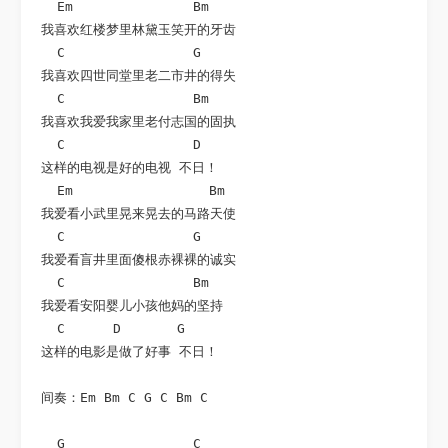
   Em               Bm

 我喜欢红楼梦里林黛玉笑开的牙齿

   C                G

 我喜欢四世同堂里老二市井的得失

   C                Bm

 我喜欢我爱我家里老付志国的固执

   C                D

 这样的电视是好的电视 不日！

   Em                 Bm

 我爱看小武里晃来晃去的马路天使

   C                G

 我爱看盲井里面傻根赤裸裸的诚实

   C                Bm

 我爱看安阳婴儿小孩他妈的坚持

   C      D       G

 这样的电影是做了好事 不日！

 间奏：Em Bm C G C Bm C 

   G                C
