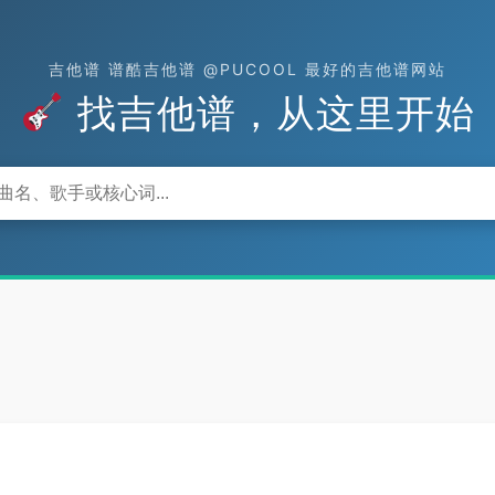
吉他谱 谱酷吉他谱 @PUCOOL 最好的吉他谱网站
找吉他谱，从这里开始