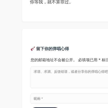
你等我，就不算罪过。
留下你的弹唱心得
您的邮箱地址不会被公开。
必填项已用
*
标