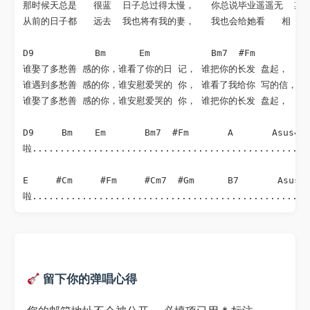
那时候天总是   很蓝  日子总过得太慢，   你总说毕业遥遥无  期 
从前的日子都   远去  我也将有我的妻，   我也会给她看   相  片
D9           Bm      Em           Bm7  #Fm          
谁娶了多愁善 感的你，谁看了你的日 记， 谁把你的长发 盘起，   谁
谁遇到多愁善 感的你，谁安慰爱哭的 你， 谁看了我给你 写的信， 谁把
谁娶了多愁善 感的你，谁安慰爱哭的 你， 谁把你的长发 盘起，   谁
D9     Bm    Em       Bm7  #Fm       A       Asus4  
啦...................................................
E     #Cm     #Fm     #Cm7  #Gm      B7       Asus4 
啦..................................................
留下你的弹唱心得