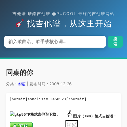
吉他谱 谱酷吉他谱 @PUCOOL 最好的吉他谱网站
找吉他谱，从这里开始
搜
索
同桌的你
分类：
华语
| 发布时间：2008-12-26
[hermit]songlist#:3450523[/hermit]
GTP格式吉他谱下载: 
图片（IMG）格式吉他谱：