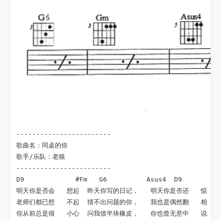
------------------------

歌曲名：同桌的你

歌手/乐队：老狼

------------------------

D9             #Fm   G6          Asus4  D9          
明天你是否会   想起  昨天你写的日记，   明天你是否还   惦  记
老师们都已想   不起  猜不出问题的你，   我也是偶然翻   相  片
你从前总是很   小心  问我借半块橡皮，   你也曾无意中   说  起