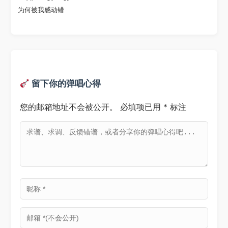
为何被我感动错
留下你的弹唱心得
您的邮箱地址不会被公开。
必填项已用
*
标注