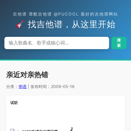
吉他谱 谱酷吉他谱 @PUCOOL 最好的吉他谱网站
找吉他谱，从这里开始
搜
索
亲近对亲热错
分类：
华语
| 发布时间：2009-05-16
试听