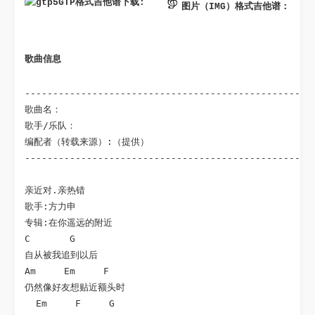
GTP格式吉他谱下载: 
图片（IMG）格式吉他谱：
歌曲信息 
----------------------------------------------------
歌曲名：

歌手/乐队：

编配者（转载来源）:（提供）

----------------------------------------------------
亲近对.亲热错

歌手:方力申

专辑:在你遥远的附近

C       G

自从被我追到以后

Am     Em     F

仍然像好友想贴近额头时

  Em     F     G
