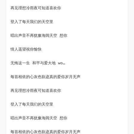
再见理想冷雨夜可知道喜欢你

登入了每天我们的天空里

唱出声音不再犹豫海阔天空 想你

情人遥望祝你愉快

无悔这一生 和平与爱大地 wo…

每首相依的心灰色轨迹真的爱你岁月无声

再见理想冷雨夜可知道喜欢你

登入了每天我们的天空里

唱出声音不再犹豫海阔天空 想你

每首相依的心灰色轨迹真的爱你岁月无声
