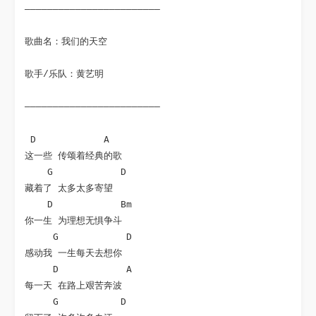
————————————————————————
歌曲名：我们的天空
歌手/乐队：黄艺明
————————————————————————
 D            A

这一些 传颂着经典的歌

    G            D

藏着了 太多太多寄望

    D            Bm

你一生 为理想无惧争斗

     G            D

感动我 一生每天去想你

     D            A

每一天 在路上艰苦奔波

     G           D
