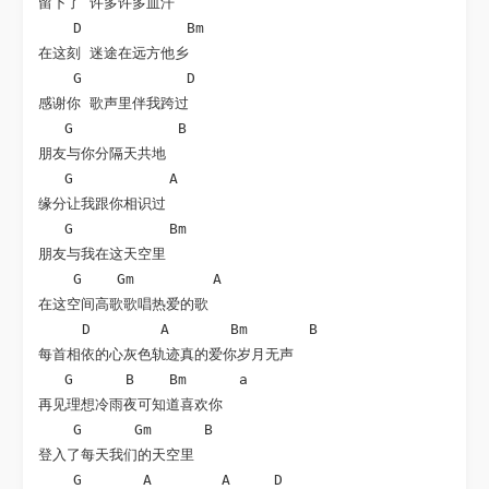
留下了 许多许多血汗

    D            Bm

在这刻 迷途在远方他乡

    G            D

感谢你 歌声里伴我跨过

   G            B

朋友与你分隔天共地

   G           A

缘分让我跟你相识过

   G           Bm

朋友与我在这天空里

    G    Gm         A

在这空间高歌歌唱热爱的歌

     D        A       Bm       B

每首相依的心灰色轨迹真的爱你岁月无声

   G      B    Bm      a

再见理想冷雨夜可知道喜欢你

    G      Gm      B

登入了每天我们的天空里

    G       A        A     D
