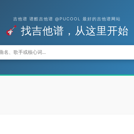
吉他谱 谱酷吉他谱 @PUCOOL 最好的吉他谱网站
找吉他谱，从这里开始