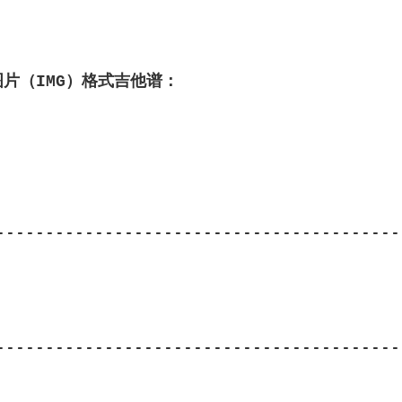
图片（IMG）格式吉他谱：
------------------------------------------
------------------------------------------