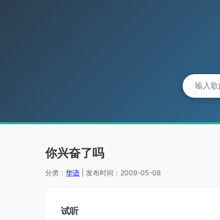
你兴奋了吗
分类：
华语
| 发布时间：2009-05-08
试听