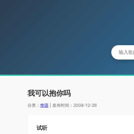
我可以抱你吗
分类：
华语
| 发布时间：2008-12-26
试听