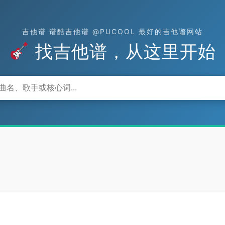
吉他谱 谱酷吉他谱 @PUCOOL 最好的吉他谱网站
找吉他谱，从这里开始