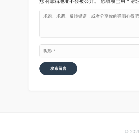
您的邮箱地址不会被公开。
必填项已用
*
标
© 20