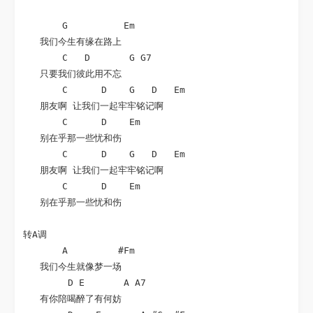
       G          Em

   我们今生有缘在路上

       C   D       G G7

   只要我们彼此用不忘

       C      D    G   D   Em

   朋友啊 让我们一起牢牢铭记啊

       C      D    Em

   别在乎那一些忧和伤

       C      D    G   D   Em

   朋友啊 让我们一起牢牢铭记啊

       C      D    Em

   别在乎那一些忧和伤 

转A调

       A         #Fm

   我们今生就像梦一场

        D E       A A7

   有你陪喝醉了有何妨
