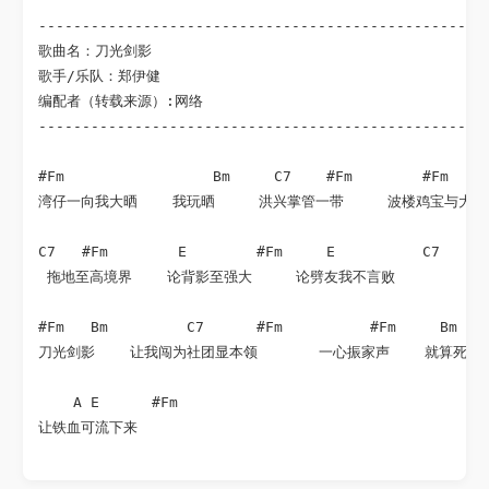
----------------------------------------------------
歌曲名：刀光剑影 

歌手/乐队：郑伊健

编配者（转载来源）:网络

----------------------------------------------------
#Fm                 Bm     C7    #Fm        #Fm     
湾仔一向我大晒    我玩晒     洪兴掌管一带     波楼鸡宝与大挡 
C7   #Fm        E        #Fm     E          C7 

 拖地至高境界    论背影至强大     论劈友我不言败   

#Fm   Bm         C7      #Fm          #Fm     Bm    
刀光剑影    让我闯为社团显本领       一心振家声    就算死也不
    A E      #Fm 

让铁血可流下来