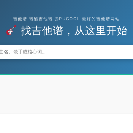
吉他谱 谱酷吉他谱 @PUCOOL 最好的吉他谱网站
找吉他谱，从这里开始