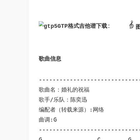
GTP格式吉他谱下载: 
歌曲信息 
-----------------------------
歌曲名：婚礼的祝福 

歌手/乐队：陈奕迅

编配者（转载来源）:网络

曲调:G

-----------------------------
G                C        G
