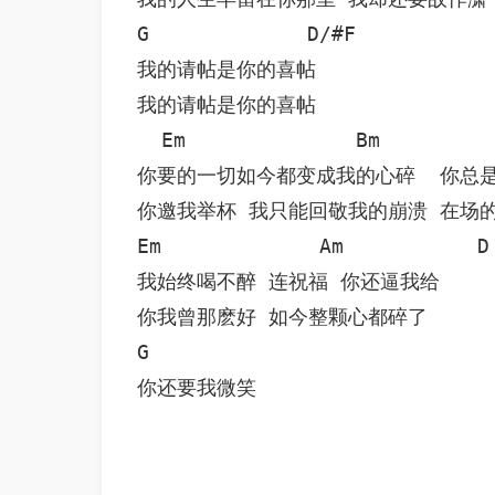
G             D/#F

我的请帖是你的喜帖

我的请帖是你的喜帖

  Em              Bm          
你要的一切如今都变成我的心碎  你总是
你邀我举杯 我只能回敬我的崩溃 在场的
Em             Am           D

我始终喝不醉 连祝福 你还逼我给 

你我曾那麽好 如今整颗心都碎了 

G

你还要我微笑