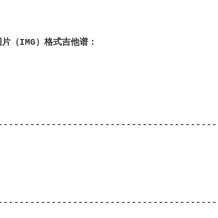
图片（IMG）格式吉他谱：
------------------------------------------
------------------------------------------