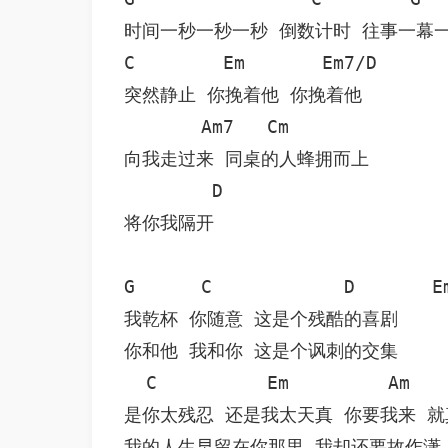
时间一秒一秒一秒 倒数计时 往事一幕一
C        Em       Em7/D

突然静止 你挽着他 你挽着他

       Am7   Cm

向我走过来 同桌的人蜂拥而上

        D

将你我隔开 

G      C            D       Em
我乾杯 你随意 这是个残酷的喜剧

你和他 我和你 这是个讽刺的交集

  C          Em         Am    
是你太残忍 还是我太天真 你要我来 就真
我的人生早留在你那里 我却还要故作潇  