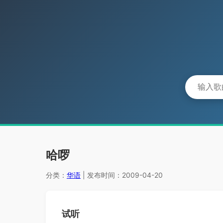
哈啰
分类：
华语
| 发布时间：2009-04-20
试听