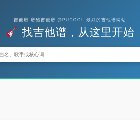
吉他谱 谱酷吉他谱 @PUCOOL 最好的吉他谱网站
找吉他谱，从这里开始