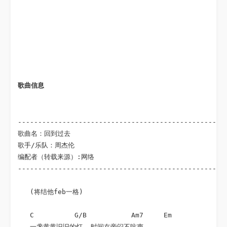
歌曲信息
----------------------------------------------------
歌曲名：回到过去

歌手/乐队：周杰伦

编配者（转载来源）:网络

----------------------------------------------------
   (将结他feb一格)

   C          G/B           Am7     Em              
   一盏黄黄旧旧的灯  时间在旁闷不吭声
