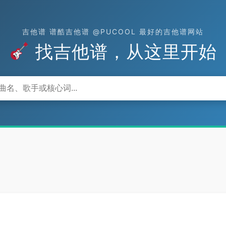
吉他谱 谱酷吉他谱 @PUCOOL 最好的吉他谱网站
找吉他谱，从这里开始