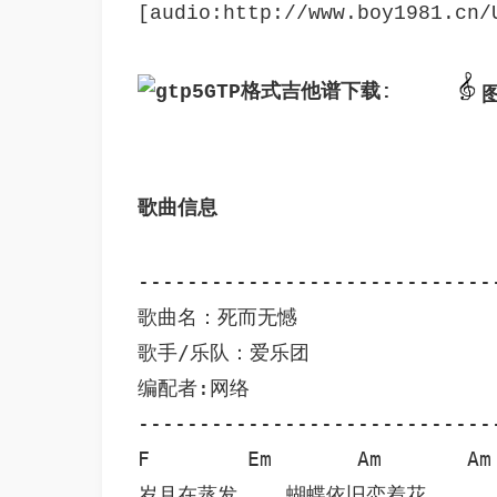
[audio:http://www.boy1981.cn/
GTP格式吉他谱下载: 
歌曲信息 
-----------------------------
歌曲名：死而无憾

歌手/乐队：爱乐团

编配者:网络

-----------------------------
F        Em       Am       Am
岁月在蒸发    蝴蝶依旧恋着花            