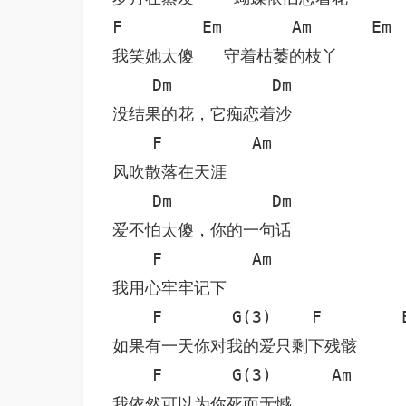
F        Em       Am      Em 
我笑她太傻   守着枯萎的枝丫         
    Dm          Dm

没结果的花，它痴恋着沙

    F         Am

风吹散落在天涯

    Dm          Dm

爱不怕太傻，你的一句话

    F         Am

我用心牢牢记下

    F       G(3)    F        E
如果有一天你对我的爱只剩下残骸

    F       G(3)      Am 

我依然可以为你死而无憾
