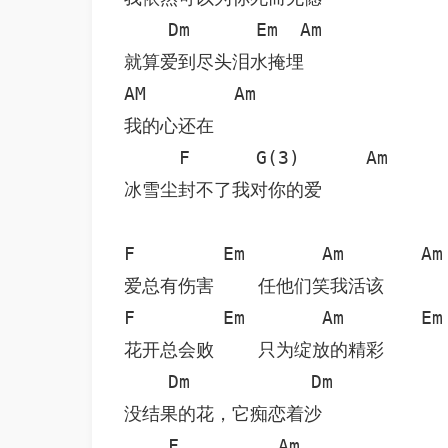
    Dm      Em  Am

就算爱到尽头泪水掩埋

AM        Am

我的心还在

     F      G(3)      Am

冰雪尘封不了我对你的爱

F        Em       Am       Am

爱总有伤害    任他们笑我活该

F        Em       Am       Em

花开总会败    只为绽放的精彩

    Dm           Dm

没结果的花，它痴恋着沙

    F         Am
