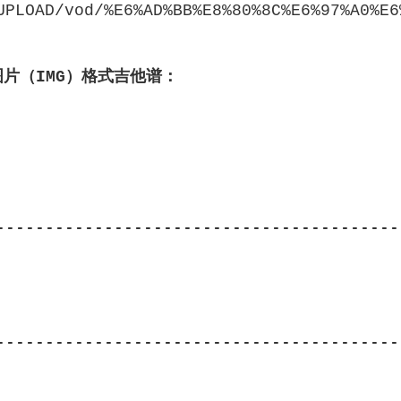
UPLOAD/vod/%E6%AD%BB%E8%80%8C%E6%97%A0%E6
图片（IMG）格式吉他谱：
------------------------------------------
------------------------------------------
                                         
                                      