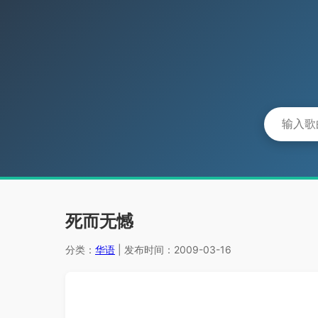
死而无憾
分类：
华语
| 发布时间：2009-03-16