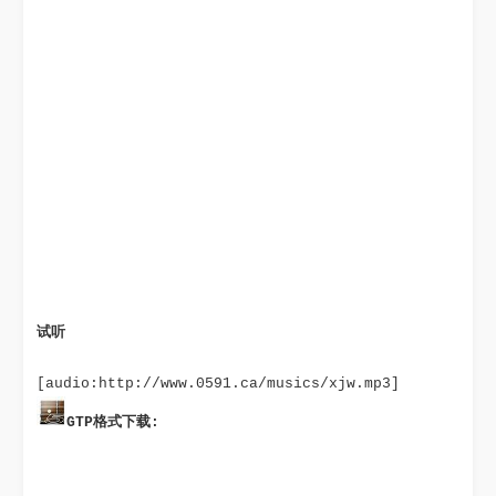
试听
GTP格式下载: