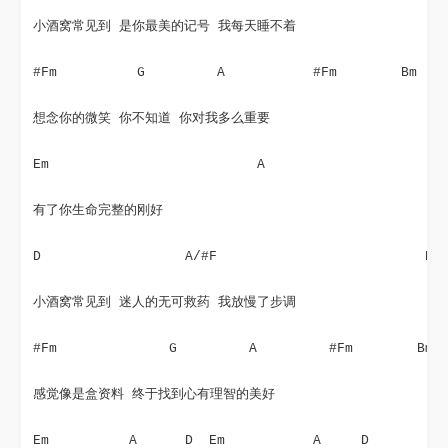
小酒窝常见到 是你最美的记号 我每天睡不着
#Fm          G         A           #Fm        Bm
想念你的微笑 你不知道 你对我多么重要
Em                          A
有了你生命完整的刚好
D                  A/#F                          Bm
小酒窝常见到 迷人的无可救药 我放慢了步调
#Fm              G         A         #Fm        Bm
感觉像是盒资料 终于找到心有理智的美好
Em          A      D  Em           A     D