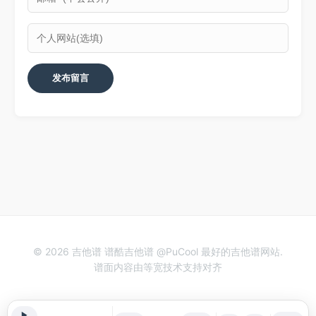
© 2026 吉他谱 谱酷吉他谱 @PuCool 最好的吉他谱网站.
谱面内容由等宽技术支持对齐
▶