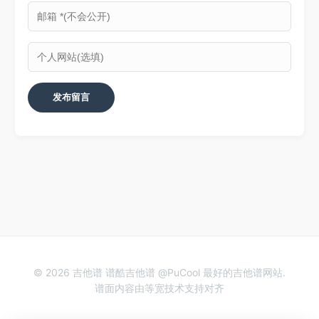
© 2026 吉他谱 谱酷吉他谱 @PuCool 最好的吉他谱网站.
谱面内容由等宽技术支持对齐