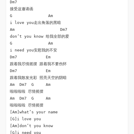
Dm7

接受这邀请函

G               Am

i love you走出角落的黑暗

Am                   Dm7

don’t you know 给我全部的爱

G               Am

i need you安慰我的不安

Dm7            Em

跟着我尽情摇摆 跟着我不要伤怀

Dm7            Em

跟着我散发光彩 照亮天空的阴暗

Am  Dm7  G     Am

啦啦啦啦 尽情摇摆

Am  Dm7  G     Am

啦啦啦啦 尽情摇摆

[Am]what’s your name

[G]i love you

[Am]don’t you know

[G]i need you
