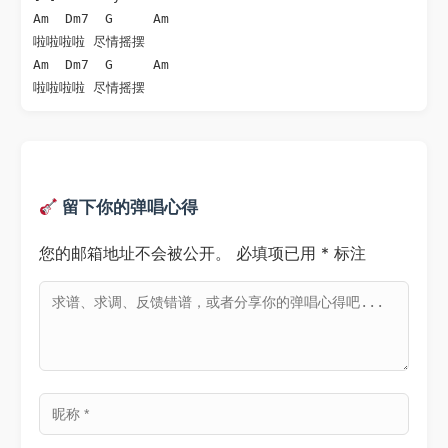
Am  Dm7  G     Am

啦啦啦啦 尽情摇摆

Am  Dm7  G     Am

留下你的弹唱心得
您的邮箱地址不会被公开。
必填项已用
*
标注