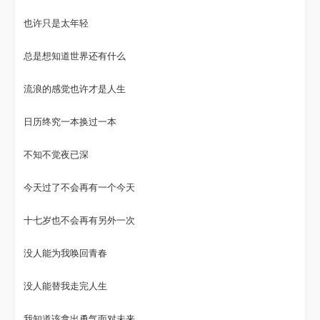
也许只是太年轻
总是想知道世界还有什么
流浪的感觉也许才是人生
日历终究一本换过一本
不知不觉夜已深
今天过了不会再有一个今天
十七岁也不会再有另外一次
没人能为我唤回青春
没人能替我走完人生
我知道该拿出勇气面对未来