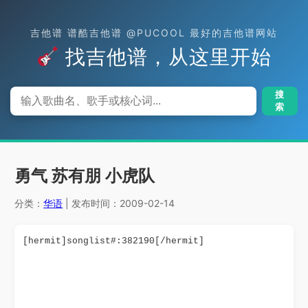
吉他谱 谱酷吉他谱 @PUCOOL 最好的吉他谱网站
找吉他谱，从这里开始
搜
索
勇气 苏有朋 小虎队
分类：
华语
| 发布时间：2009-02-14
[hermit]songlist#:382190[/hermit]