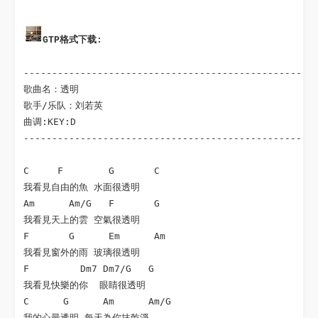
GTP格式下载:
----------------------------------------------------
歌曲名：透明

歌手/乐队：刘若英

曲调:KEY:D

----------------------------------------------------
C     F        G       C

我看見自由的魚 水面很透明

Am      Am/G   F       G

我看見天上的雲 空氣很透明

F       G      Em      Am

我看見窗外的雨 玻璃很透明

F         Dm7 Dm7/G   G

我看見快樂的你  眼睛很透明

C      G      Am      Am/G

我的心最透明 每天為你抹乾淨
