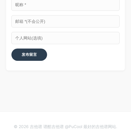
© 2026 吉他谱 谱酷吉他谱 @PuCool 最好的吉他谱网站.