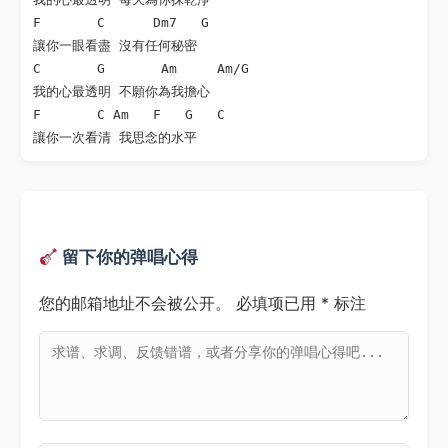
F       C      Dm7   G

讓你一眼看盡 沒有任何秘密

C       G       Am     Am/G

我的心最透明 不願你為我擔心

F       C Am   F   G   C

留下你的弹唱心得
您的邮箱地址不会被公开。
必填项已用
*
标注