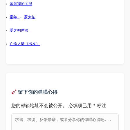
亲亲我的宝贝
童年 
– 
罗大佑
爱之初体验
亡命之徒（出发）
留下你的弹唱心得
您的邮箱地址不会被公开。
必填项已用
*
标注