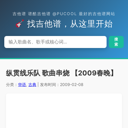
吉他谱 谱酷吉他谱 @PUCOOL 最好的吉他谱网站
找吉他谱，从这里开始
搜
索
纵贯线乐队 歌曲串烧 【2009春晚】
分类：
华语
,
古典
| 发布时间：2009-02-08