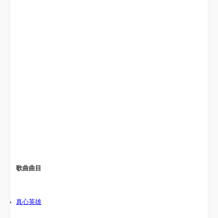
歌曲曲目
真心英雄