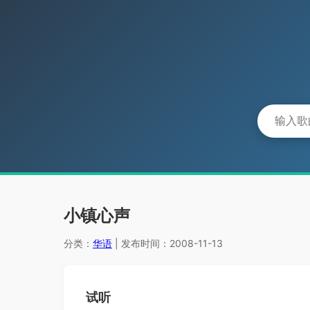
小镇心声
分类：
华语
| 发布时间：2008-11-13
试听