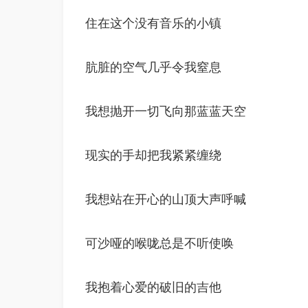
住在这个没有音乐的小镇
肮脏的空气几乎令我窒息
我想抛开一切飞向那蓝蓝天空
现实的手却把我紧紧缠绕
我想站在开心的山顶大声呼喊
可沙哑的喉咙总是不听使唤
我抱着心爱的破旧的吉他