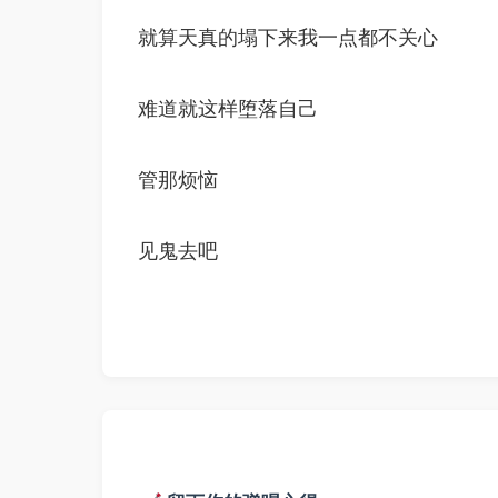
就算天真的塌下来我一点都不关心
难道就这样堕落自己
管那烦恼
见鬼去吧