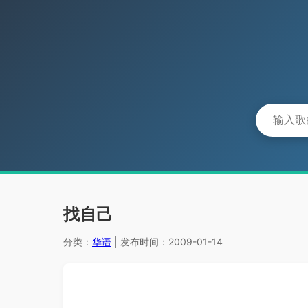
找自己
分类：
华语
| 发布时间：2009-01-14