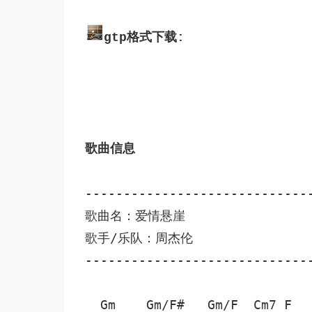
gtp格式下载:
歌曲信息
------------------------------
歌曲名：爱情悬崖

歌手/乐队：周杰伦

------------------------------
  Gm    Gm/F#   Gm/F  Cm7 F
