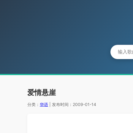
爱情悬崖
分类：
华语
| 发布时间：2009-01-14