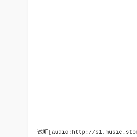
试听[audio:http://s1.music.stor