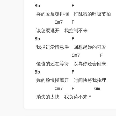
 Bb           F               
　妳的爱反覆徘徊　打乱我的呼吸节拍

        Cm7   F

　该怎麼逃开　我控制不来

 Bb           F               
　我掉进爱情悬崖　回想起妳的可爱

              Cm7       F

　傻傻的还在等待　以為妳还会回来

 Bb           F               
　妳的脸慢慢离开　时间快将我掩埋

        Cm7   F       Gm

　消失的太快　我负荷不来＊