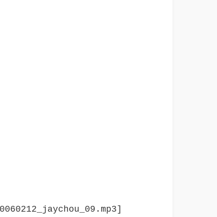
0060212_jaychou_09.mp3]