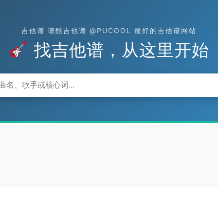
吉他谱 谱酷吉他谱 @PUCOOL 最好的吉他谱网站
找吉他谱，从这里开始