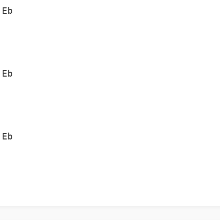
Eb

Eb

Eb
