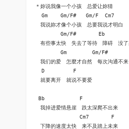
＊妳说我像一个小孩　总爱让妳猜

  Gm    Gm/F#   Gm/F  Cm7     
　我说妳才像个小孩　总要我说才明白

        Gm/F#       Eb        
　有些事太快　失去了等待　障碍　没了期
        Gm        Gm/F#       
　我们的爱　怎麼才自然　每次沟通不来

  D         F

　就要离开　就说不要爱 

 Bb           F               
　我掉进爱情悬崖　跌太深爬不出来

              Cm7       F

　下降的速度太快　来不及踏上未来
