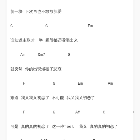
切一块 下次再也不敢放胆爱
C             G                Em
谁知道主歌才一半 桥段都还没唱出来
    Am     Dm7         G    
就突然 你的出现爆破了悲哀
     F           G         Em          Am
难道 我又我又初恋了 不可能 我又我又初恋了
     F           G        AM         C           G
可是 真的真的初恋了 这一种feel  我又 真的真的初恋了