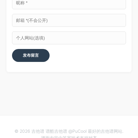
© 2026 吉他谱 谱酷吉他谱 @PuCool 最好的吉他谱网站.
谱面内容由等宽技术支持对齐