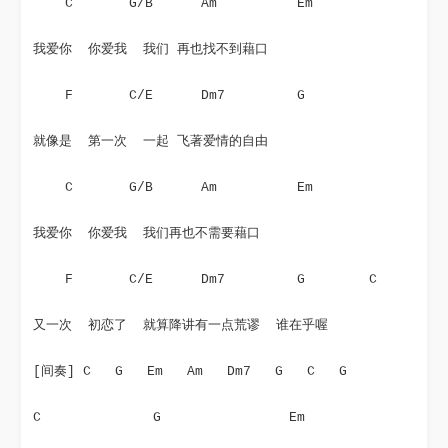
    C       G/B      Am          Em
我爱你  你爱我  我们 再也找不到藉口
    F       C/E      Dm7         G
就像是  第一次  一起 飞著爱情的自由
    C       G/B      Am          Em
我爱你  你爱我  我们再也不需要藉口
    F       C/E      Dm7         G        C
又一次  初恋了  就算降讲有一点荒谬  谁在乎喔
[间奏] C   G   Em   Am   Dm7   G   C   G
C              G                Em