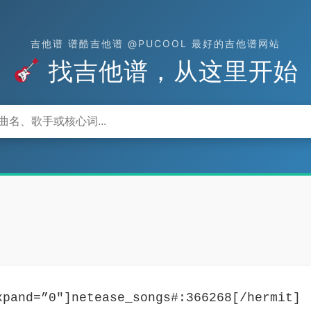
吉他谱 谱酷吉他谱 @PUCOOL 最好的吉他谱网站
找吉他谱，从这里开始
xpand=”0″]netease_songs#:366268[/hermit]