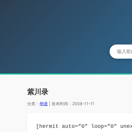
紫川录
分类：
华语
| 发布时间：2008-11-11
[hermit auto=”0″ loop=”0″ une