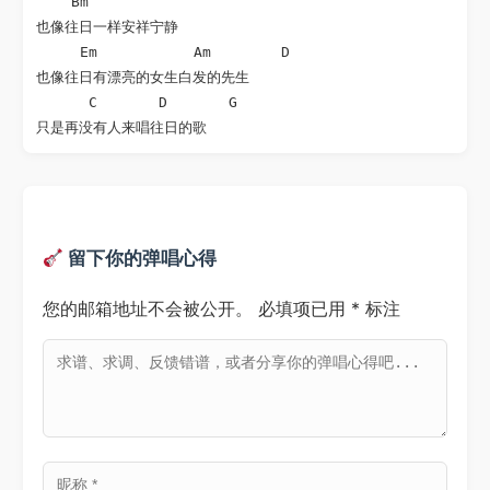
    Bm

也像往日一样安祥宁静 

     Em           Am        D

也像往日有漂亮的女生白发的先生 

      C       D       G

只是再没有人来唱往日的歌
留下你的弹唱心得
您的邮箱地址不会被公开。
必填项已用
*
标注