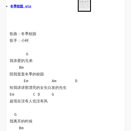
冬季校园 gtp
歌曲：冬季校园

歌手：小柯

       G    

我亲爱的兄弟 

    Bm

陪我逛逛冬季的校园 

      Em          Am        D

给我讲讲那漂亮的女生白发的先生 

Em        C D     G 

趁现在没有人也没有风 

  G

我离开的时候 

    Bm
