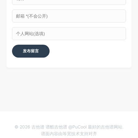
© 2026 吉他谱 谱酷吉他谱 @PuCool 最好的吉他谱网站.
谱面内容由等宽技术支持对齐