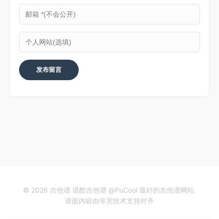
© 2026 吉他谱 谱酷吉他谱 @PuCool 最好的吉他谱网站.
谱面内容由等宽技术支持对齐