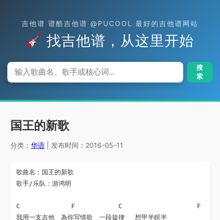
吉他谱 谱酷吉他谱 @PUCOOL 最好的吉他谱网站
找吉他谱，从这里开始
搜
索
国王的新歌
分类：
华语
| 发布时间：2016-05-11
歌曲名：国王的新歌 

歌手/乐队：游鸿明

C             F           C                   F 

我用一支吉他　為你写情歌　一段旋律　 想甲半瞑半　 
