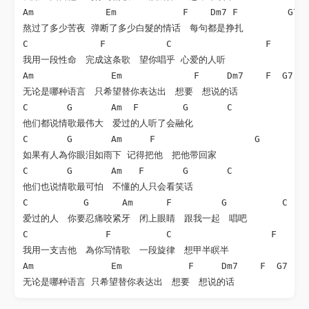
Am             Em            F    Dm7 F         G7 

熬过了多少苦夜 弹断了多少白髮的情话　每句都是挣扎　 

C             F           C                 F 

我用一段性命　完成这条歌　望你唱乎 心爱的人听 

Am              Em             F     Dm7    F  G7　 

无论是哪种语言　只希望替你表达出　想要　想说的话 

C       G       Am  F        G       C 

他们都说情歌最伟大　爱过的人听了会融化 

C       G       Am     F                  G　 

如果有人為你眼泪如雨下 记得把他　把他带回家 

C       G       Am   F       G       C 

他们也说情歌最可怕　不懂的人只会看笑话 

C          G      Am      F         G          C　 

爱过的人　你要忍痛咬紧牙　闭上眼睛　跟我一起　唱吧 

C              F          C                  F 

我用一支吉他　為你写情歌　一段旋律　想甲半瞑半　 

Am              Em            F     Dm7    F  G7　 
