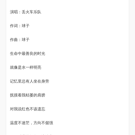
演唱：丢火车乐队
作词：球子
作曲：球子
生命中最善良的时光
就像是水一样明亮
记忆里总有人坐在身旁
抚摸着我枯萎的肩膀
对我说红色不该遗忘
温度不迷茫，方向不倔强