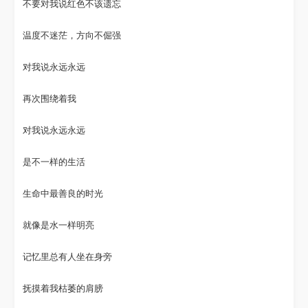
不要对我说红色不该遗忘
温度不迷茫，方向不倔强
对我说永远永远
再次围绕着我
对我说永远永远
是不一样的生活
生命中最善良的时光
就像是水一样明亮
记忆里总有人坐在身旁
抚摸着我枯萎的肩膀