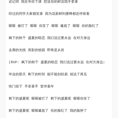
还记得 我在等你下课 想送你的鲜花我手拿著
经过的同学大家都笑著 因为花新鲜到蜜蜂都还停留着
喔喔 被叮了 喔喔 你笑了 喔喔 尴尬了 喔喔 你的脸红了
枫下的秋千 盛夏的暗恋 我们说过要永远 在对方身边
走廊的光线 剪影的校园 即将是从前
(RAP: 枫下的秋千 盛夏的暗恋 我们说过要永远 在对方身边）
毕业的那天 剩下的时间 能不能别轻易 就说了再见
快门按下 手牵著手 暂停童年
剩下的盛夏呢 喔喔被叮了 剩下的盛夏呢 喔喔你笑了
剩下的盛夏呢 喔喔尴尬了 你的脸红了 我的脸肿了