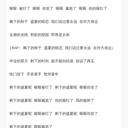
喔喔 被叮了 喔喔 你笑了 喔喔 尴尬了 喔喔 你的脸红了
枫下的秋千 盛夏的暗恋 我们说过要永远 在对方身边
走廊的光线 剪影的校园 即将是从前
(RAP: 枫下的秋千 盛夏的暗恋 我们说过要永远 在对方身边）
毕业的那天 剩下的时间 能不能别轻易 就说了再见
快门按下 手牵著手 暂停童年
剩下的盛夏呢 喔喔被叮了 剩下的盛夏呢 喔喔你笑了
剩下的盛夏呢 喔喔尴尬了 你的脸红了 我的脸肿了
剩下的盛夏呢 喔喔被叮了 剩下的盛夏呢 喔喔你笑了
剩下的盛夏呢 喔喔尴尬了