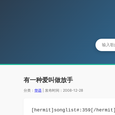
有一种爱叫做放手
分类：
华语
| 发布时间：2008-12-28
[hermit]songlist#:359[/hermit