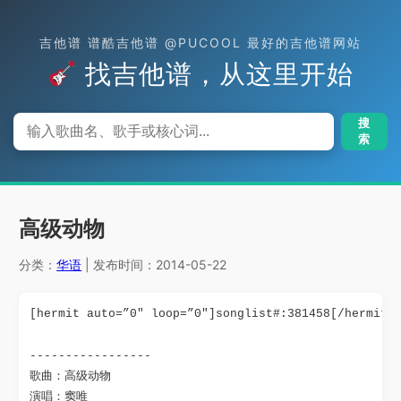
吉他谱 谱酷吉他谱 @PUCOOL 最好的吉他谱网站
找吉他谱，从这里开始
搜
索
高级动物
分类：
华语
| 发布时间：2014-05-22
[hermit auto=”0″ loop=”0″]songlist#:381458[/hermit]
-----------------

歌曲：高级动物

演唱：窦唯
