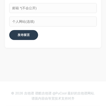
© 2026 吉他谱 谱酷吉他谱 @PuCool 最好的吉他谱网站.
谱面内容由等宽技术支持对齐