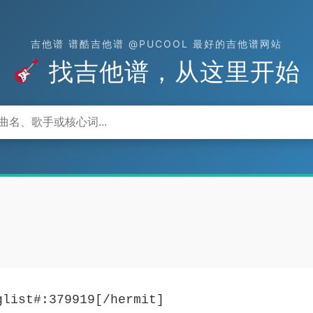
吉他谱 谱酷吉他谱 @PUCOOL 最好的吉他谱网站
找吉他谱，从这里开始
glist#:379919[/hermit]