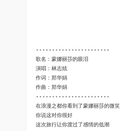
-----------------------

歌名：蒙娜丽莎的眼泪

演唱：林志炫

作词：郑华娟

作曲：郑华娟

-----------------------

在浪漫之都你看到了蒙娜丽莎的微笑 

你说这对你很好 

这次旅行让你渡过了感情的低潮 
