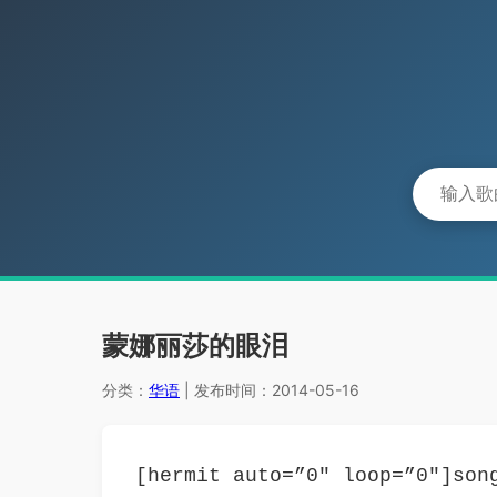
蒙娜丽莎的眼泪
分类：
华语
| 发布时间：2014-05-16
[hermit auto=”0″ loop=”0″]son