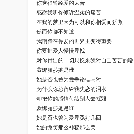
你觉得曾经爱的太苦 

感谢我听你倾诉温柔的痛苦 

在我的梦里因为可以和你相爱而骄傲 

然而你都不知道 

我期待在你爱的世界里变得重要 

你要把爱人慢慢寻找 

对你付出的一切只换来我对自己苦苦的嘲笑
蒙娜丽莎她是谁 

她是否也曾为爱争论错与对 

为什么你总留给我失恋的泪水 

却把你的感情付给别人去摧毁 

蒙娜丽莎她是谁 

她是否也曾为爱寻觅好几回 

她的微笑那么神秘那么美 
