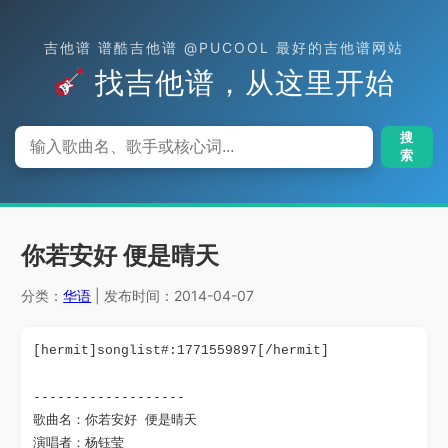
吉他谱 谱酷吉他谱 @PUCOOL 最好的吉他谱网站
找吉他谱，从这里开始
搜
索
你若安好 便是晴天
分类：
华语
| 发布时间：2014-04-07
[hermit]songlist#:1771559897[/hermit]
-------------------

歌曲名：你若安好 便是晴天

演唱者：杨钰莹
