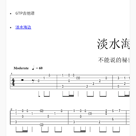
GTP吉他谱
淡水海边