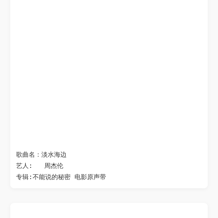
歌曲名：淡水海边

艺人:   周杰伦
