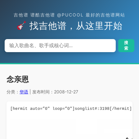
吉他谱 谱酷吉他谱 @PUCOOL 最好的吉他谱网站
找吉他谱，从这里开始
搜
索
念亲恩
分类：
华语
| 发布时间：2008-12-27
[hermit auto=”0″ loop=”0″]songlist#:3198[/hermit]