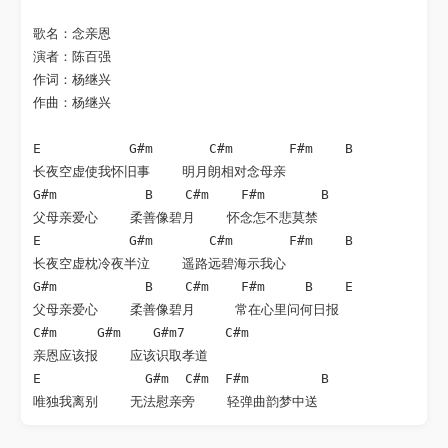
歌名：念亲恩

演者：陈百强

作词：杨继兴

作曲：杨继兴

E           G#m       C#m       F#m    B

长夜空虚使我怀旧事    明月朗相对念母亲

G#m           B    C#m    F#m       B

父母亲爱心    柔善像碧月    怀念怎不悲莫禁

E           G#m       C#m       F#m    B

长夜空虚枕冷夜半泣    遥路远碧海示我心

G#m           B    C#m    F#m     B    E

父母亲爱心    柔善像碧月     常在心里问何日报

C#m     G#m    G#m7     C#m

亲恩应该报    应该识取孝道

E             G#m  C#m  F#m         B
